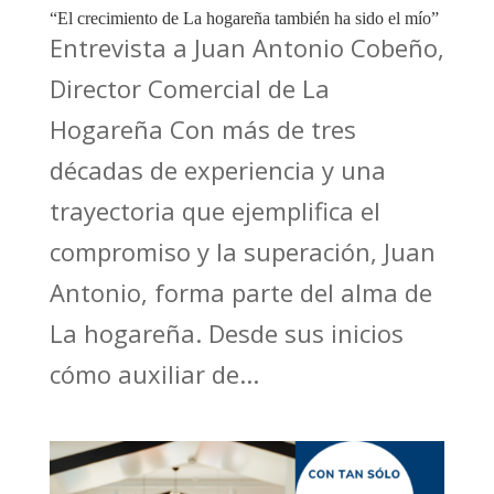
“El crecimiento de La hogareña también ha sido el mío”
Entrevista a Juan Antonio Cobeño,
Director Comercial de La
Hogareña Con más de tres
décadas de experiencia y una
trayectoria que ejemplifica el
compromiso y la superación, Juan
Antonio, forma parte del alma de
La hogareña. Desde sus inicios
cómo auxiliar de...