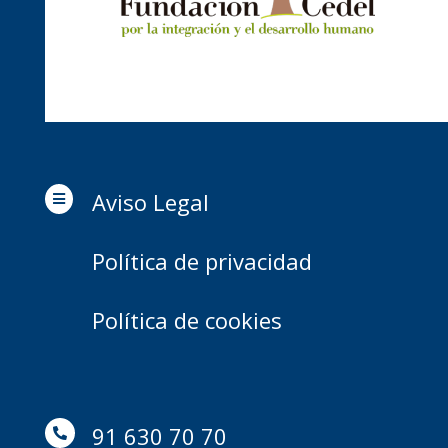
Aviso Legal

Política de privacidad
Política de cookies
91 630 70 70
