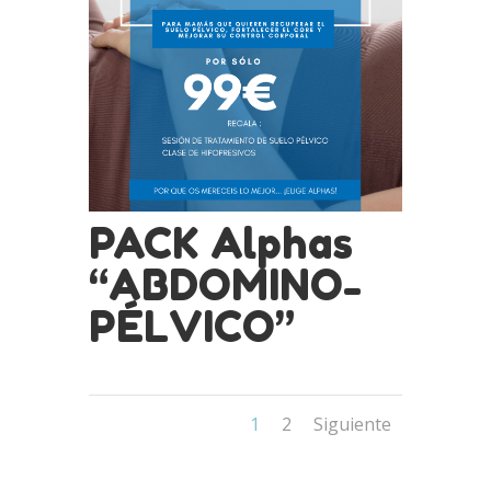
PACK Alphas
“ABDOMINO-
PÉLVICO”
1
2
Siguiente