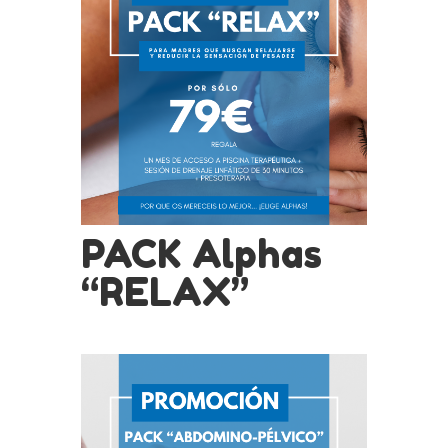
PACK Alphas
“RELAX”