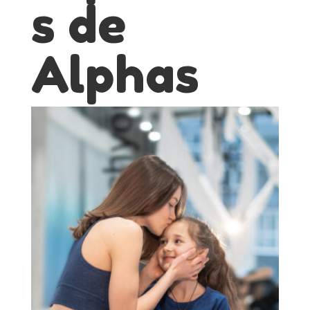
s de
Alphas