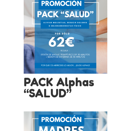
PACK Alphas
“SALUD”