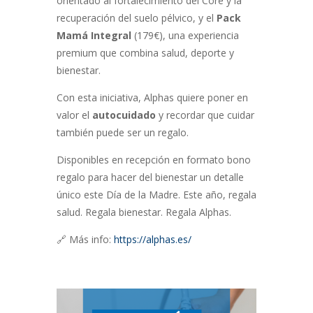
orientado al fortalecimiento del Core y la
recuperación del suelo pélvico, y el
Pack
Mamá Integral
(179€), una experiencia
premium que combina salud, deporte y
bienestar.
Con esta iniciativa, Alphas quiere poner en
valor el
autocuidado
y recordar que cuidar
también puede ser un regalo.
Disponibles en recepción en formato bono
regalo para hacer del bienestar un detalle
único este Día de la Madre. Este año, regala
salud. Regala bienestar. Regala Alphas.
🔗 Más info:
https://alphas.es/