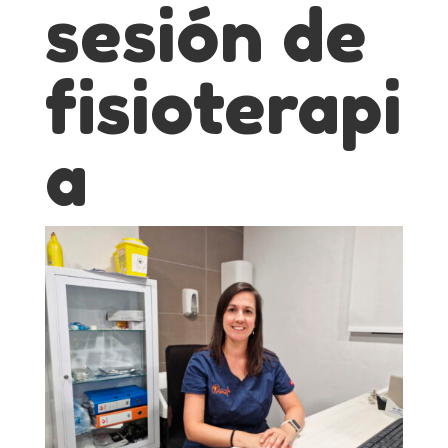
sesión de
fisioterapi
a